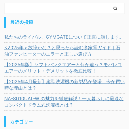
最近の投稿
私たちのライバル、GYMGATEについて正直に話します。
<2025年＞故障かな？と思ったら読む冬家電ガイド｜石
油ファンヒーターのエラーと正しい選び方
【2025年版】ソフトバンクエアーと何が違う？モバレコ
エアーのメリット・デメリットを徹底比較！
【2025年4月最新】縦型洗濯機の新製品が登場！今が買い
時な理由とは？
NA-SD10UAL-W の魅力を徹底解説！一人暮らしに最適な
コンパクトドラム式洗濯機とは？
カテゴリー