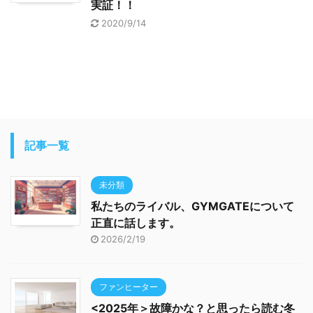
実証！！
2020/9/14
記事一覧
未分類
私たちのライバル、GYMGATEについて
正直に話します。
2026/2/19
ファンヒーター
<2025年＞故障かな？と思ったら読む冬