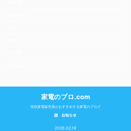
炊飯器
調理家電
通信
除湿器
除湿機
電気暖房
家電のプロ.com
現役家電販売員がおすすめする家電のブログ
お知らせ
2026.02.19