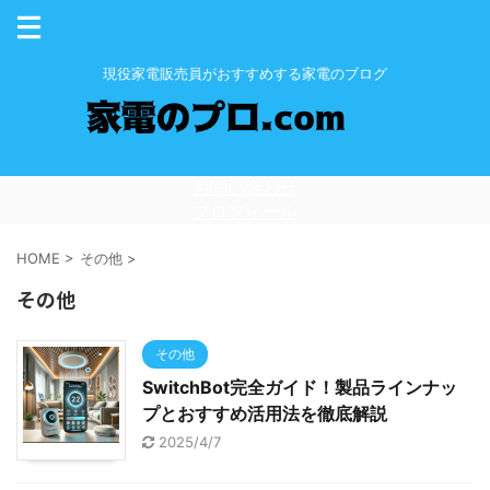
現役家電販売員がおすすめする家電のブログ
お問い合わせ
プロフィール
HOME
>
その他
>
その他
その他
SwitchBot完全ガイド！製品ラインナッ
プとおすすめ活用法を徹底解説
2025/4/7