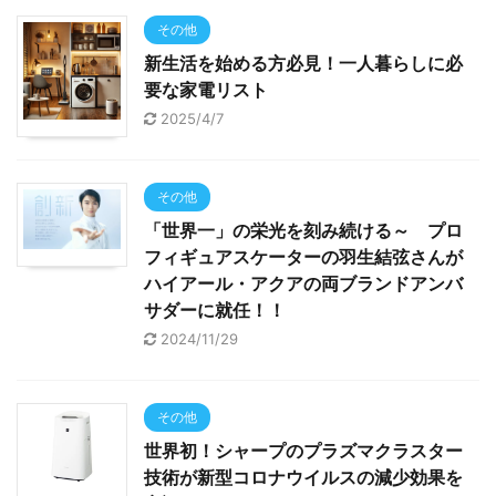
その他
新生活を始める方必見！一人暮らしに必
要な家電リスト
2025/4/7
その他
「世界一」の栄光を刻み続ける～ プロ
フィギュアスケーターの羽生結弦さんが
ハイアール・アクアの両ブランドアンバ
サダーに就任！！
2024/11/29
その他
世界初！シャープのプラズマクラスター
技術が新型コロナウイルスの減少効果を