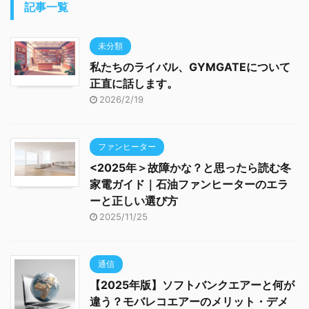
記事一覧
未分類
私たちのライバル、GYMGATEについて
正直に話します。
2026/2/19
ファンヒーター
<2025年＞故障かな？と思ったら読む冬
家電ガイド｜石油ファンヒーターのエラ
ーと正しい選び方
2025/11/25
通信
【2025年版】ソフトバンクエアーと何が
違う？モバレコエアーのメリット・デメ