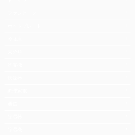
ドライヤー
ファンヒーター
ホットプレート
冷蔵庫
未分類
洗濯機
炊飯器
調理家電
通信
除湿器
除湿機