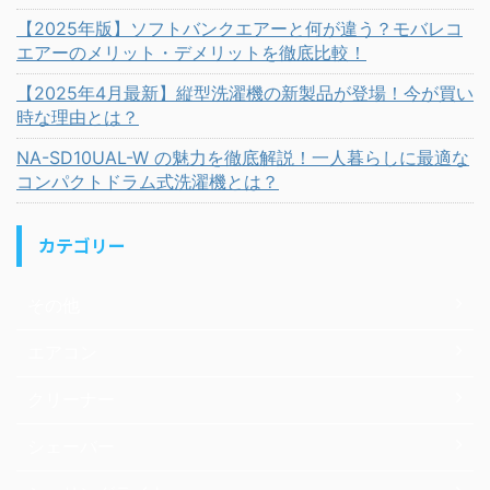
【2025年版】ソフトバンクエアーと何が違う？モバレコ
エアーのメリット・デメリットを徹底比較！
【2025年4月最新】縦型洗濯機の新製品が登場！今が買い
時な理由とは？
NA-SD10UAL-W の魅力を徹底解説！一人暮らしに最適な
コンパクトドラム式洗濯機とは？
カテゴリー
その他
エアコン
クリーナー
シェーバー