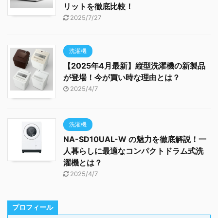
リットを徹底比較！
2025/7/27
洗濯機
【2025年4月最新】縦型洗濯機の新製品
が登場！今が買い時な理由とは？
2025/4/7
洗濯機
NA-SD10UAL-W の魅力を徹底解説！一
人暮らしに最適なコンパクトドラム式洗
濯機とは？
2025/4/7
プロフィール