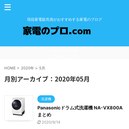
現役家電販売員がおすすめする家電のブログ
お問い合わせ
プロフィール
HOME
>
2020年
>
5月
月別アーカイブ：2020年05月
洗濯機
Panasonicドラム式洗濯機 NA-VX800A
まとめ
2020/9/14