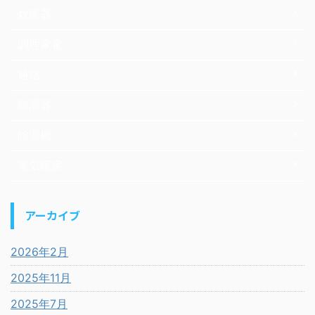
炊飯器
調理家電
通信
除湿器
除湿機
電気暖房
アーカイブ
2026年2月
2025年11月
2025年7月