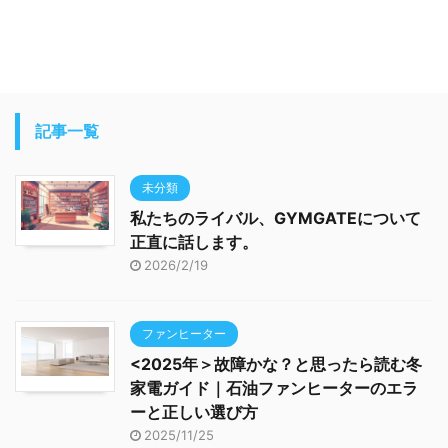
記事一覧
未分類
私たちのライバル、GYMGATEについて
正直に話します。
2026/2/19
ファンヒーター
<2025年＞故障かな？と思ったら読む冬
家電ガイド｜石油ファンヒーターのエラ
ーと正しい選び方
2025/11/25