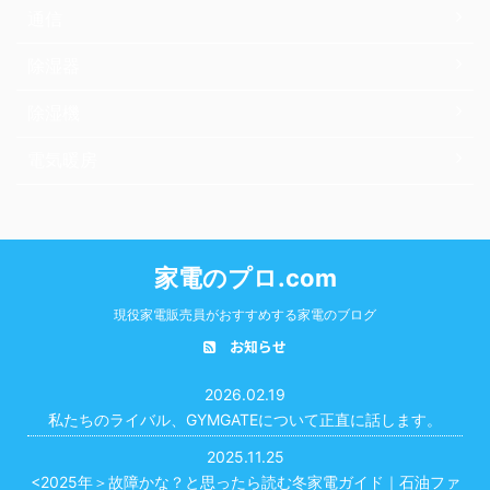
通信
除湿器
除湿機
電気暖房
家電のプロ.com
現役家電販売員がおすすめする家電のブログ
お知らせ
2026.02.19
私たちのライバル、GYMGATEについて正直に話します。
2025.11.25
<2025年＞故障かな？と思ったら読む冬家電ガイド｜石油ファ