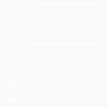
シーリングライト
テレビ
ドライヤー
ファンヒーター
ホットプレート
冷蔵庫
未分類
洗濯機
炊飯器
調理家電