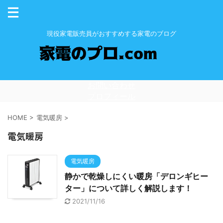
現役家電販売員がおすすめする家電のブログ
お問い合わせ
プロフィール
HOME
>
電気暖房
>
電気暖房
電気暖房
静かで乾燥しにくい暖房「デロンギヒー
ター」について詳しく解説します！
2021/11/16