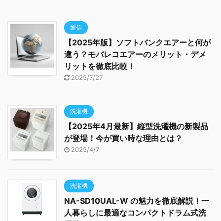
通信
【2025年版】ソフトバンクエアーと何が
違う？モバレコエアーのメリット・デメ
リットを徹底比較！
2025/7/27
洗濯機
【2025年4月最新】縦型洗濯機の新製品
が登場！今が買い時な理由とは？
2025/4/7
洗濯機
NA-SD10UAL-W の魅力を徹底解説！一
人暮らしに最適なコンパクトドラム式洗