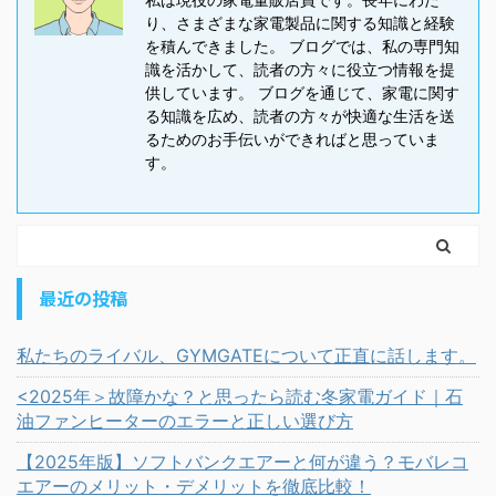
り、さまざまな家電製品に関する知識と経験
を積んできました。 ブログでは、私の専門知
識を活かして、読者の方々に役立つ情報を提
供しています。 ブログを通じて、家電に関す
る知識を広め、読者の方々が快適な生活を送
るためのお手伝いができればと思っていま
す。
最近の投稿
私たちのライバル、GYMGATEについて正直に話します。
<2025年＞故障かな？と思ったら読む冬家電ガイド｜石
油ファンヒーターのエラーと正しい選び方
【2025年版】ソフトバンクエアーと何が違う？モバレコ
エアーのメリット・デメリットを徹底比較！