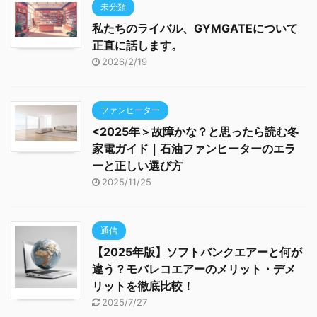
未分類
私たちのライバル、GYMGATEについて
正直に話します。
2026/2/19
ファンヒーター
<2025年＞故障かな？と思ったら読む冬
家電ガイド｜石油ファンヒーターのエラ
ーと正しい選び方
2025/11/25
通信
【2025年版】ソフトバンクエアーと何が
違う？モバレコエアーのメリット・デメ
リットを徹底比較！
2025/7/27