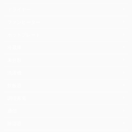
ドライヤー
ファンヒーター
ホットプレート
冷蔵庫
未分類
洗濯機
炊飯器
調理家電
通信
除湿器