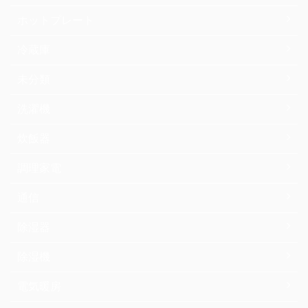
ホットプレート
冷蔵庫
未分類
洗濯機
炊飯器
調理家電
通信
除湿器
除湿機
電気暖房