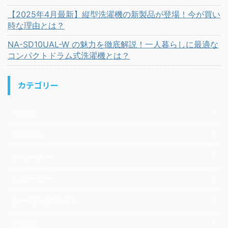
【2025年4月最新】縦型洗濯機の新製品が登場！今が買い
時な理由とは？
NA-SD10UAL-W の魅力を徹底解説！一人暮らしに最適な
コンパクトドラム式洗濯機とは？
カテゴリー
その他
エアコン
クリーナー
シェーバー
シーリングライト
テレビ