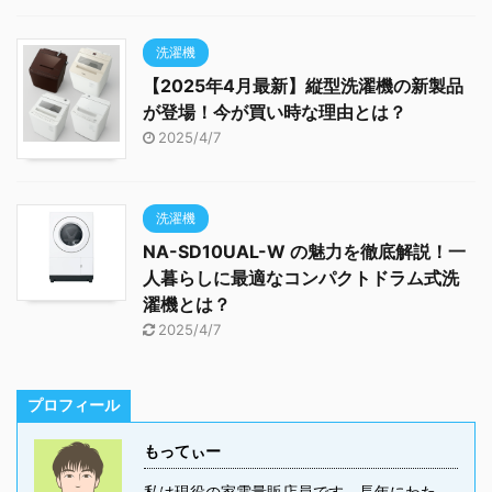
洗濯機
【2025年4月最新】縦型洗濯機の新製品
が登場！今が買い時な理由とは？
2025/4/7
洗濯機
NA-SD10UAL-W の魅力を徹底解説！一
人暮らしに最適なコンパクトドラム式洗
濯機とは？
2025/4/7
プロフィール
もってぃー
私は現役の家電量販店員です。長年にわた