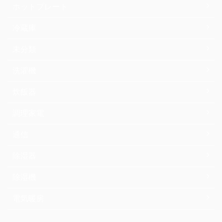
ホットプレート
冷蔵庫
未分類
洗濯機
炊飯器
調理家電
通信
除湿器
除湿機
電気暖房