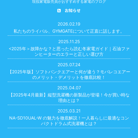
現役家電販売員がおすすめする家電のブログ
お知らせ
2026.02.19
私たちのライバル、GYMGATEについて正直に話します。
2025.11.25
<2025年＞故障かな？と思ったら読む冬家電ガイド｜石油ファ
ンヒーターのエラーと正しい選び方
2025.07.24
【2025年版】ソフトバンクエアーと何が違う？モバレコエアー
のメリット・デメリットを徹底比較！
2025.04.07
【2025年4月最新】縦型洗濯機の新製品が登場！今が買い時な
理由とは？
2025.03.21
NA-SD10UAL-W の魅力を徹底解説！一人暮らしに最適なコン
パクトドラム式洗濯機とは？