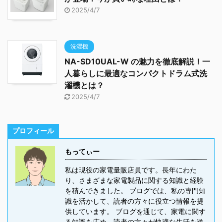
2025/4/7
洗濯機
NA-SD10UAL-W の魅力を徹底解説！一
人暮らしに最適なコンパクトドラム式洗
濯機とは？
2025/4/7
プロフィール
もってぃー
私は現役の家電量販店員です。長年にわた
り、さまざまな家電製品に関する知識と経験
を積んできました。 ブログでは、私の専門知
識を活かして、読者の方々に役立つ情報を提
供しています。 ブログを通じて、家電に関す
る知識を広め、読者の方々が快適な生活を送