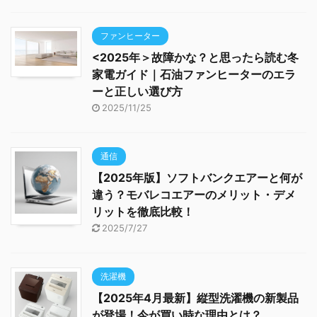
ファンヒーター
<2025年＞故障かな？と思ったら読む冬
家電ガイド｜石油ファンヒーターのエラ
ーと正しい選び方
2025/11/25
通信
【2025年版】ソフトバンクエアーと何が
違う？モバレコエアーのメリット・デメ
リットを徹底比較！
2025/7/27
洗濯機
【2025年4月最新】縦型洗濯機の新製品
が登場！今が買い時な理由とは？