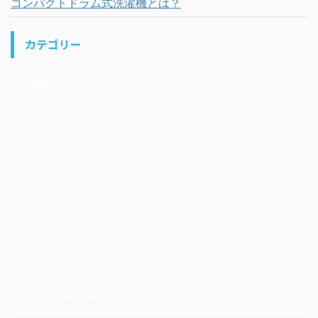
コンパクトドラム式洗濯機とは？
カテゴリー
その他
エアコン
クリーナー
シェーバー
シーリングライト
テレビ
ドライヤー
ファンヒーター