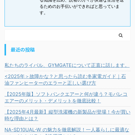
るためのお手伝いができればと思っていま
す。
最近の投稿
私たちのライバル、GYMGATEについて正直に話します。
<2025年＞故障かな？と思ったら読む冬家電ガイド｜石
油ファンヒーターのエラーと正しい選び方
【2025年版】ソフトバンクエアーと何が違う？モバレコ
エアーのメリット・デメリットを徹底比較！
【2025年4月最新】縦型洗濯機の新製品が登場！今が買い
時な理由とは？
NA-SD10UAL-W の魅力を徹底解説！一人暮らしに最適な