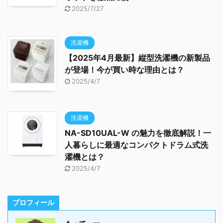
2025/7/27
洗濯機
【2025年4月最新】縦型洗濯機の新製品
が登場！今が買い時な理由とは？
2025/4/7
洗濯機
NA-SD10UAL-W の魅力を徹底解説！一
人暮らしに最適なコンパクトドラム式洗
濯機とは？
2025/4/7
プロフィール