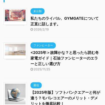
未分類
私たちのライバル、GYMGATEについて
正直に話します。
2026/2/19
ファンヒーター
<2025年＞故障かな？と思ったら読む冬
家電ガイド｜石油ファンヒーターのエラ
ーと正しい選び方
2025/11/25
通信
【2025年版】ソフトバンクエアーと何が
違う？モバレコエアーのメリット・デメ
リットを徹底比較！