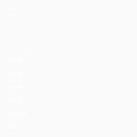
テレビ
ドライヤー
ファンヒーター
ホットプレート
冷蔵庫
未分類
洗濯機
炊飯器
調理家電
通信