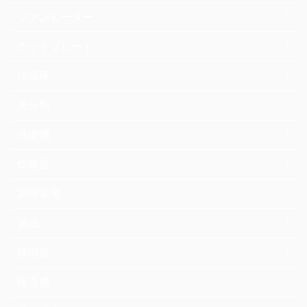
ファンヒーター
ホットプレート
冷蔵庫
未分類
洗濯機
炊飯器
調理家電
通信
除湿器
除湿機