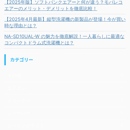
【2025年版】ソフトバンクエアーと何が違う？モバレコ
エアーのメリット・デメリットを徹底比較！
【2025年4月最新】縦型洗濯機の新製品が登場！今が買い
時な理由とは？
NA-SD10UAL-W の魅力を徹底解説！一人暮らしに最適な
コンパクトドラム式洗濯機とは？
カテゴリー
その他
エアコン
クリーナー
シェーバー
シーリングライト