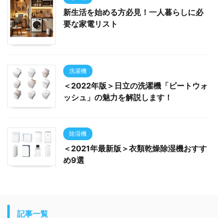
新生活を始める方必見！一人暮らしに必
要な家電リスト
洗濯機
＜2022年版＞日立の洗濯機「ビートウォ
ッシュ」の魅力を解説します！
除湿機
＜2021年最新版＞衣類乾燥除湿機おすす
め9選
記事一覧