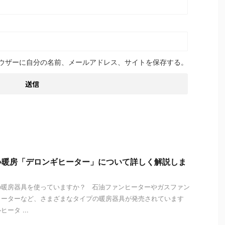
ウザーに自分の名前、メールアドレス、サイトを保存する。
い暖房「デロンギヒーター」について詳しく解説しま
の暖房器具を使っていますか？ 石油ファンヒーターやガスファン
ヒーターなど、さまざまなタイプの暖房器具が発売されています
ータ ...