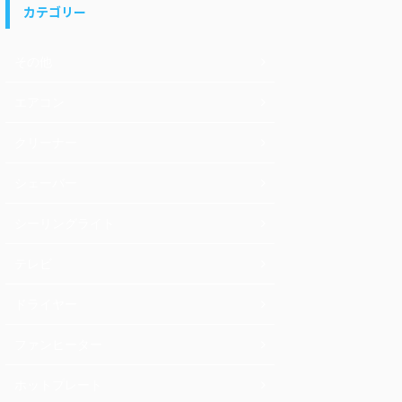
カテゴリー
その他
エアコン
クリーナー
シェーバー
シーリングライト
テレビ
ドライヤー
ファンヒーター
ホットプレート