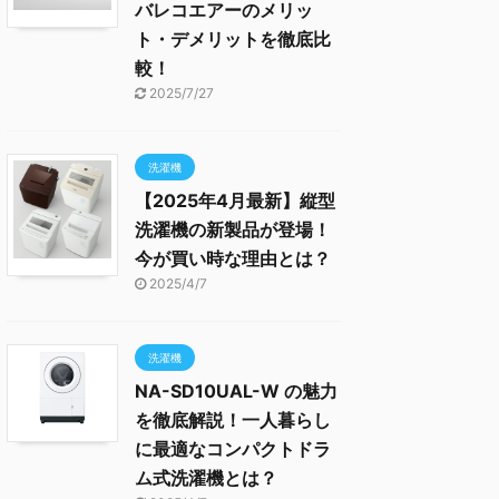
バレコエアーのメリッ
ト・デメリットを徹底比
較！
2025/7/27
洗濯機
【2025年4月最新】縦型
洗濯機の新製品が登場！
今が買い時な理由とは？
2025/4/7
洗濯機
NA-SD10UAL-W の魅力
を徹底解説！一人暮らし
に最適なコンパクトドラ
ム式洗濯機とは？