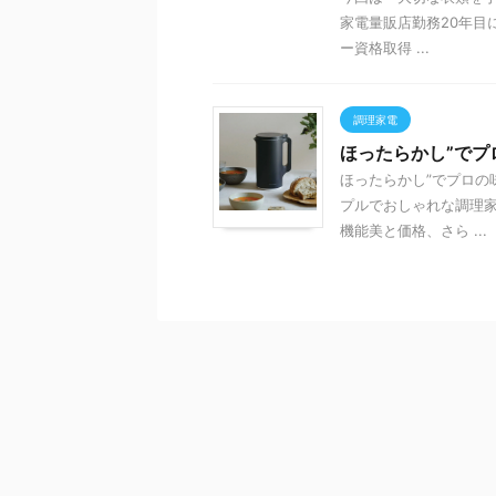
家電量販店勤務20年目
ー資格取得 ...
調理家電
ほったらかし”でプ
ほったらかし”でプロの
プルでおしゃれな調理家
機能美と価格、さら ...