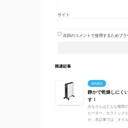
サイト
次回のコメントで使用するためブラ
関連記事
電気暖房
静かで乾燥しにく
す！
みなさんはどんな種類
ヒーター、セラミック
が、本記事では「オイルヒ