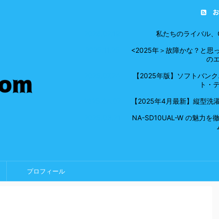
お
2026.02.19
私たちのライバル、G
2025.11.25
<2025年＞故障かな？と
の
2025.07.24
【2025年版】ソフトバン
ト・
2025.04.07
【2025年4月最新】縦型
2025.03.21
NA-SD10UAL-W の
プロフィール