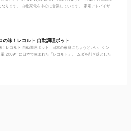
になります。 白物家電を中心に営業しています。 家電アドバイザ
ロの味！レコルト 自動調理ポット
味！レコルト 自動調理ポット 日本の家庭にちょうどいい、シン
電 2009年に日本で生まれた「レコルト」。 ムダを削ぎ落とした