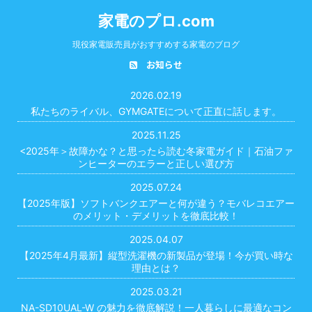
家電のプロ.com
現役家電販売員がおすすめする家電のブログ
お知らせ
2026.02.19
私たちのライバル、GYMGATEについて正直に話します。
2025.11.25
<2025年＞故障かな？と思ったら読む冬家電ガイド｜石油ファ
ンヒーターのエラーと正しい選び方
2025.07.24
【2025年版】ソフトバンクエアーと何が違う？モバレコエアー
のメリット・デメリットを徹底比較！
2025.04.07
【2025年4月最新】縦型洗濯機の新製品が登場！今が買い時な
理由とは？
2025.03.21
NA-SD10UAL-W の魅力を徹底解説！一人暮らしに最適なコン