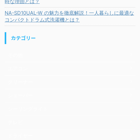
時な理由とは？
NA-SD10UAL-W の魅力を徹底解説！一人暮らしに最適な
コンパクトドラム式洗濯機とは？
カテゴリー
その他
エアコン
クリーナー
シェーバー
シーリングライト
テレビ
ドライヤー