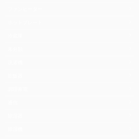
ファンヒーター
ホットプレート
冷蔵庫
未分類
洗濯機
炊飯器
調理家電
通信
除湿器
除湿機