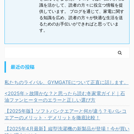
識を活かして、読者の方々に役立つ情報を提
供しています。 ブログを通じて、家電に関す
る知識を広め、読者の方々が快適な生活を送
るためのお手伝いができればと思っていま
す。
最近の投稿
私たちのライバル、GYMGATEについて正直に話します。
<2025年＞故障かな？と思ったら読む冬家電ガイド｜石
油ファンヒーターのエラーと正しい選び方
【2025年版】ソフトバンクエアーと何が違う？モバレコ
エアーのメリット・デメリットを徹底比較！
【2025年4月最新】縦型洗濯機の新製品が登場！今が買い