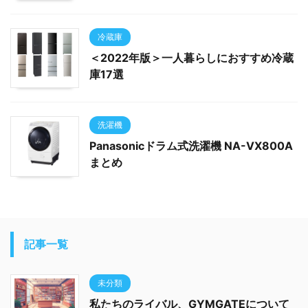
冷蔵庫
＜2022年版＞一人暮らしにおすすめ冷蔵
庫17選
洗濯機
Panasonicドラム式洗濯機 NA-VX800A
まとめ
記事一覧
未分類
私たちのライバル、GYMGATEについて