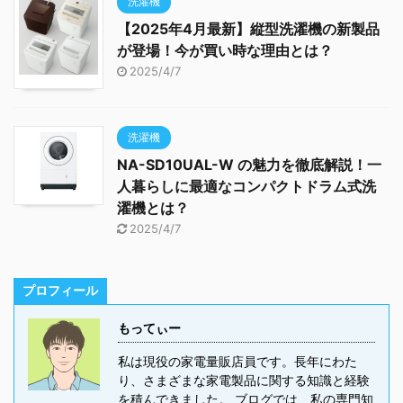
洗濯機
【2025年4月最新】縦型洗濯機の新製品
が登場！今が買い時な理由とは？
2025/4/7
洗濯機
NA-SD10UAL-W の魅力を徹底解説！一
人暮らしに最適なコンパクトドラム式洗
濯機とは？
2025/4/7
プロフィール
もってぃー
私は現役の家電量販店員です。長年にわた
り、さまざまな家電製品に関する知識と経験
を積んできました。 ブログでは、私の専門知