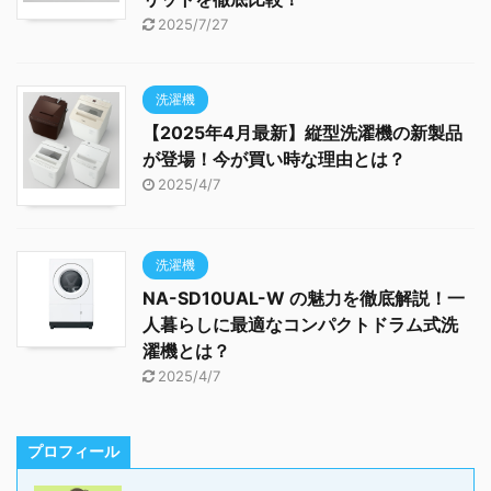
2025/7/27
洗濯機
【2025年4月最新】縦型洗濯機の新製品
が登場！今が買い時な理由とは？
2025/4/7
洗濯機
NA-SD10UAL-W の魅力を徹底解説！一
人暮らしに最適なコンパクトドラム式洗
濯機とは？
2025/4/7
プロフィール