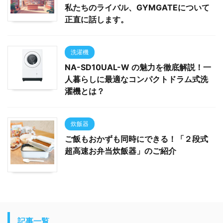
私たちのライバル、GYMGATEについて
正直に話します。
洗濯機
NA-SD10UAL-W の魅力を徹底解説！一
人暮らしに最適なコンパクトドラム式洗
濯機とは？
炊飯器
ご飯もおかずも同時にできる！「２段式
超高速お弁当炊飯器」のご紹介
記事一覧