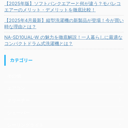
【2025年版】ソフトバンクエアーと何が違う？モバレコ
エアーのメリット・デメリットを徹底比較！
【2025年4月最新】縦型洗濯機の新製品が登場！今が買い
時な理由とは？
NA-SD10UAL-W の魅力を徹底解説！一人暮らしに最適な
コンパクトドラム式洗濯機とは？
カテゴリー
その他
エアコン
クリーナー
シェーバー
シーリングライト