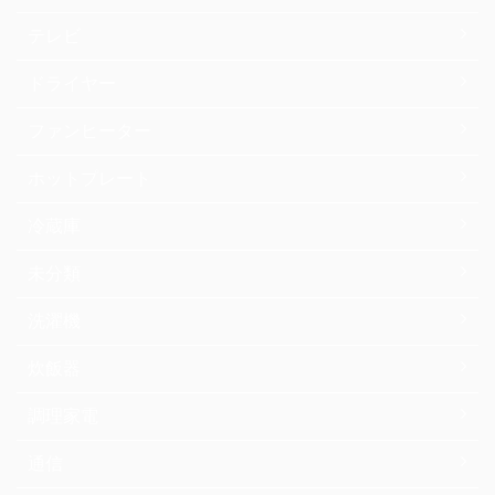
テレビ
ドライヤー
ファンヒーター
ホットプレート
冷蔵庫
未分類
洗濯機
炊飯器
調理家電
通信