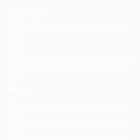
ファンヒーター
ホットプレート
冷蔵庫
未分類
洗濯機
炊飯器
調理家電
通信
除湿器
除湿機