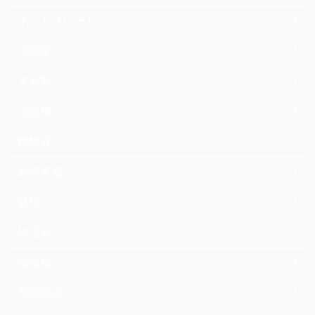
ホットプレート
冷蔵庫
未分類
洗濯機
炊飯器
調理家電
通信
除湿器
除湿機
電気暖房