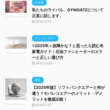
未分類
私たちのライバル、GYMGATEについて
正直に話します。
2026/2/19
ファンヒーター
<2025年＞故障かな？と思ったら読む冬
家電ガイド｜石油ファンヒーターのエラ
ーと正しい選び方
2025/11/25
通信
【2025年版】ソフトバンクエアーと何が
違う？モバレコエアーのメリット・デメ
リットを徹底比較！
2025/7/27