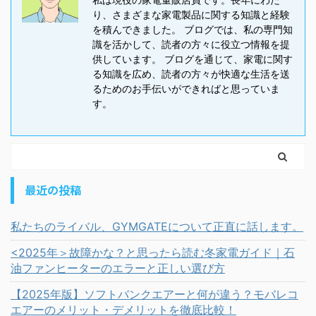
り、さまざまな家電製品に関する知識と経験
を積んできました。 ブログでは、私の専門知
識を活かして、読者の方々に役立つ情報を提
供しています。 ブログを通じて、家電に関す
る知識を広め、読者の方々が快適な生活を送
るためのお手伝いができればと思っていま
す。
最近の投稿
私たちのライバル、GYMGATEについて正直に話します。
<2025年＞故障かな？と思ったら読む冬家電ガイド｜石
油ファンヒーターのエラーと正しい選び方
【2025年版】ソフトバンクエアーと何が違う？モバレコ
エアーのメリット・デメリットを徹底比較！