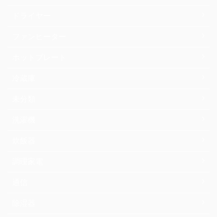
ドライヤー
ファンヒーター
ホットプレート
冷蔵庫
未分類
洗濯機
炊飯器
調理家電
通信
除湿器