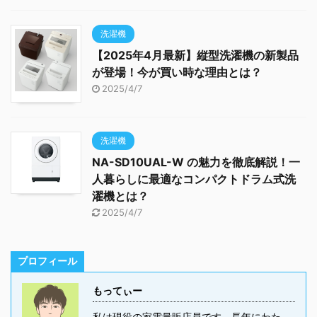
洗濯機
【2025年4月最新】縦型洗濯機の新製品
が登場！今が買い時な理由とは？
2025/4/7
洗濯機
NA-SD10UAL-W の魅力を徹底解説！一
人暮らしに最適なコンパクトドラム式洗
濯機とは？
2025/4/7
プロフィール
もってぃー
私は現役の家電量販店員です。長年にわた