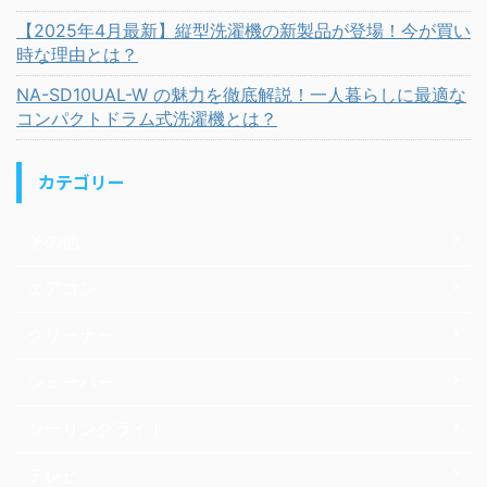
【2025年4月最新】縦型洗濯機の新製品が登場！今が買い
時な理由とは？
NA-SD10UAL-W の魅力を徹底解説！一人暮らしに最適な
コンパクトドラム式洗濯機とは？
カテゴリー
その他
エアコン
クリーナー
シェーバー
シーリングライト
テレビ