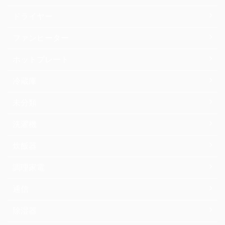
ドライヤー
ファンヒーター
ホットプレート
冷蔵庫
未分類
洗濯機
炊飯器
調理家電
通信
除湿器