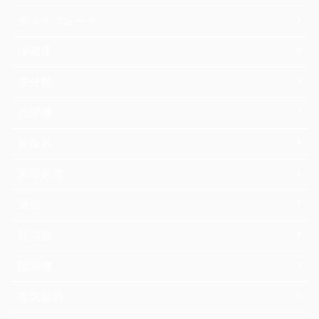
ホットプレート
冷蔵庫
未分類
洗濯機
炊飯器
調理家電
通信
除湿器
除湿機
電気暖房