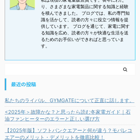
り、さまざまな家電製品に関する知識と経験
を積んできました。 ブログでは、私の専門知
識を活かして、読者の方々に役立つ情報を提
供しています。 ブログを通じて、家電に関す
る知識を広め、読者の方々が快適な生活を送
るためのお手伝いができればと思っていま
す。
最近の投稿
私たちのライバル、GYMGATEについて正直に話します。
<2025年＞故障かな？と思ったら読む冬家電ガイド｜石
油ファンヒーターのエラーと正しい選び方
【2025年版】ソフトバンクエアーと何が違う？モバレコ
エアーのメリット・デメリットを徹底比較！