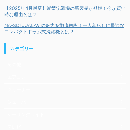
【2025年4月最新】縦型洗濯機の新製品が登場！今が買い
時な理由とは？
NA-SD10UAL-W の魅力を徹底解説！一人暮らしに最適な
コンパクトドラム式洗濯機とは？
カテゴリー
その他
エアコン
クリーナー
シェーバー
シーリングライト
テレビ