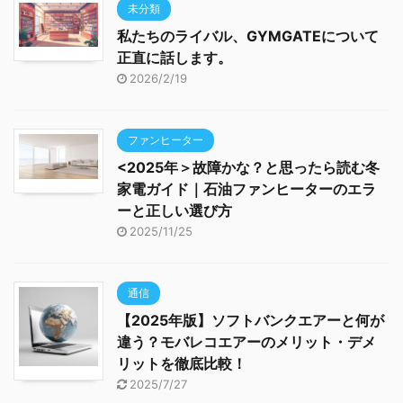
未分類
私たちのライバル、GYMGATEについて
正直に話します。
2026/2/19
ファンヒーター
<2025年＞故障かな？と思ったら読む冬
家電ガイド｜石油ファンヒーターのエラ
ーと正しい選び方
2025/11/25
通信
【2025年版】ソフトバンクエアーと何が
違う？モバレコエアーのメリット・デメ
リットを徹底比較！
2025/7/27