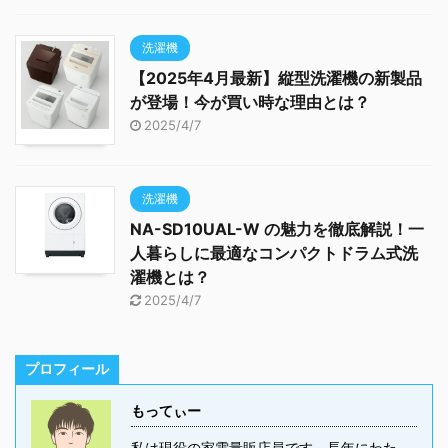
洗濯機
【2025年4月最新】縦型洗濯機の新製品
が登場！今が買い時な理由とは？
2025/4/7
洗濯機
NA-SD10UAL-W の魅力を徹底解説！一
人暮らしに最適なコンパクトドラム式洗
濯機とは？
2025/4/7
プロフィール
もってぃー
私は現役の家電量販店員です。長年にわた