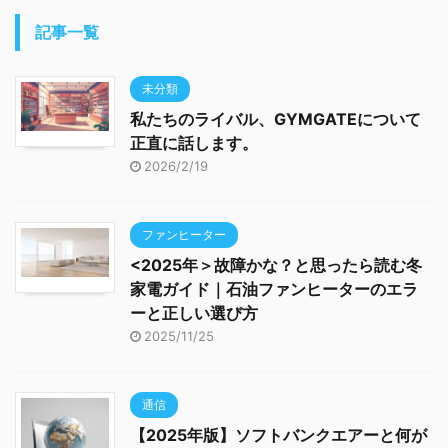
記事一覧
未分類
私たちのライバル、GYMGATEについて
正直に話します。
2026/2/19
ファンヒーター
<2025年＞故障かな？と思ったら読む冬
家電ガイド｜石油ファンヒーターのエラ
ーと正しい選び方
2025/11/25
通信
【2025年版】ソフトバンクエアーと何が