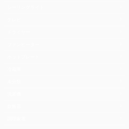
シーリングライト
テレビ
ドライヤー
ファンヒーター
ホットプレート
冷蔵庫
未分類
洗濯機
炊飯器
調理家電