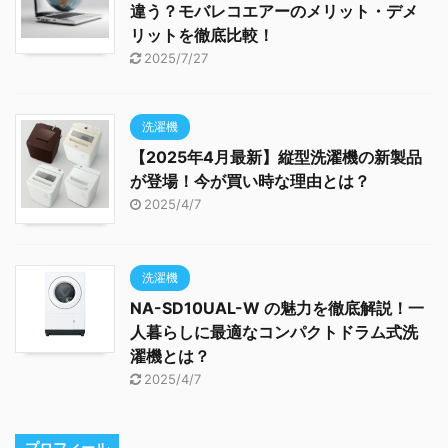
違う？モバレコエアーのメリット・デメ
リットを徹底比較！
2025/7/27
洗濯機
【2025年4月最新】縦型洗濯機の新製品
が登場！今が買い時な理由とは？
2025/4/7
洗濯機
NA-SD10UAL-W の魅力を徹底解説！一
人暮らしに最適なコンパクトドラム式洗
濯機とは？
2025/4/7
プロフィール