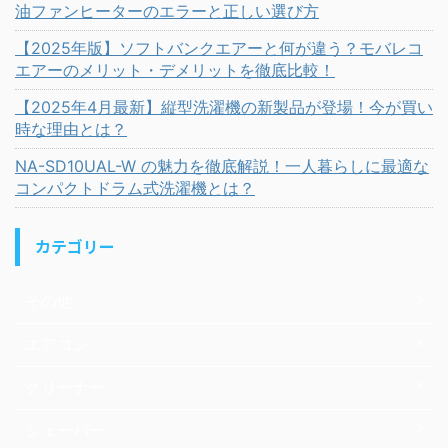
油ファンヒーターのエラーと正しい選び方
【2025年版】ソフトバンクエアーと何が違う？モバレコ
エアーのメリット・デメリットを徹底比較！
【2025年4月最新】縦型洗濯機の新製品が登場！今が買い
時な理由とは？
NA-SD10UAL-W の魅力を徹底解説！一人暮らしに最適な
コンパクトドラム式洗濯機とは？
カテゴリー
その他
エアコン
クリーナー
シェーバー