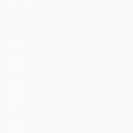
ドライヤー
ファンヒーター
ホットプレート
冷蔵庫
未分類
洗濯機
炊飯器
調理家電
通信
除湿器