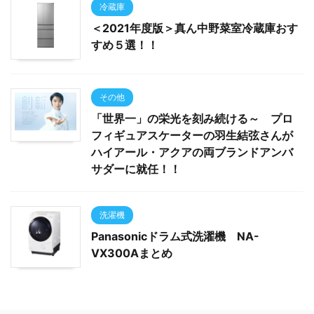
冷蔵庫
＜2021年度版＞真ん中野菜室冷蔵庫おす
すめ５選！！
その他
「世界一」の栄光を刻み続ける～ プロ
フィギュアスケーターの羽生結弦さんが
ハイアール・アクアの両ブランドアンバ
サダーに就任！！
洗濯機
Panasonicドラム式洗濯機 NA-
VX300Aまとめ