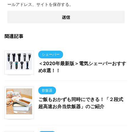
ールアドレス、サイトを保存する。
関連記事
シェーバー
＜2020年最新版＞電気シェーバーおすす
め8選！！
炊飯器
ご飯もおかずも同時にできる！「２段式
超高速お弁当炊飯器」のご紹介