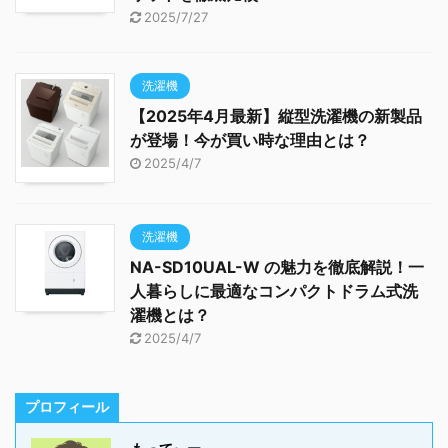
2025/7/27
洗濯機
【2025年4月最新】縦型洗濯機の新製品
が登場！今が買い時な理由とは？
2025/4/7
洗濯機
NA-SD10UAL-W の魅力を徹底解説！一
人暮らしに最適なコンパクトドラム式洗
濯機とは？
2025/4/7
プロフィール