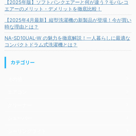
【2025年版】ソフトバンクエアーと何が違う？モバレコ
エアーのメリット・デメリットを徹底比較！
【2025年4月最新】縦型洗濯機の新製品が登場！今が買い
時な理由とは？
NA-SD10UAL-W の魅力を徹底解説！一人暮らしに最適な
コンパクトドラム式洗濯機とは？
カテゴリー
その他
エアコン
クリーナー
シェーバー
シーリングライト