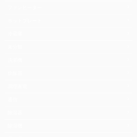
ファンヒーター
ホットプレート
冷蔵庫
未分類
洗濯機
炊飯器
調理家電
通信
除湿器
除湿機