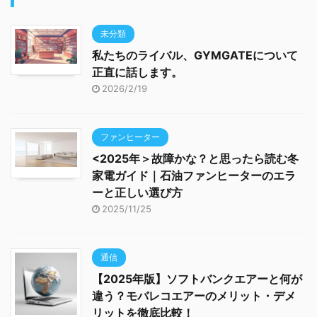
未分類
私たちのライバル、GYMGATEについて
正直に話します。
2026/2/19
ファンヒーター
<2025年＞故障かな？と思ったら読む冬
家電ガイド｜石油ファンヒーターのエラ
ーと正しい選び方
2025/11/25
通信
【2025年版】ソフトバンクエアーと何が
違う？モバレコエアーのメリット・デメ
リットを徹底比較！