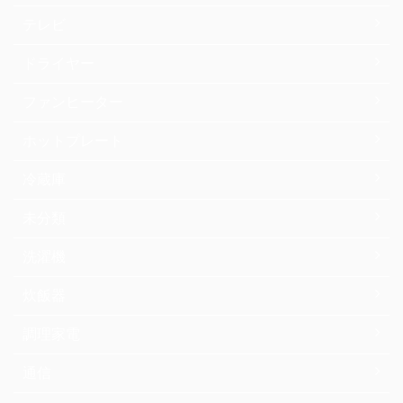
テレビ
ドライヤー
ファンヒーター
ホットプレート
冷蔵庫
未分類
洗濯機
炊飯器
調理家電
通信